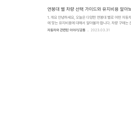
6,890 4.9% 4,745 2,145▲ 5,435 1,455▲ 4 카니발
연봉대 별 차량 선택 가이드와 유지비용 알아
834▲ 4,065 2,808▲ 5 봉고 3 6,806 4.8% 9,066 
1. 개요 안녕하세요, 오늘은 다양한 연봉대 별로 어떤 자동
에 맞는 유지비용에 대해서 알아볼까 합니다. 차량 구매는 
하게 고려해야 하며, 자신의 현재 연봉에 맞는 차량을 선택하
자동차와 관련된 이야기/공통
2023.03.31
천만 원 이하 이 연봉대에서는 가성비 좋은 소형 차량이나 
자동차 유지비용은 주로 차량 가격, 연비, 보험료, 정비비 
는 연간 유지비용이 100만 원 이하로 제한되는 것이 좋습니다
LPG, 기아 K3, 쉐보레 스파크 연비: 이 연봉대의 차량은 
비가 좋을수록 연간 연료비용을 절약할 수 있습니다. 보험료: 