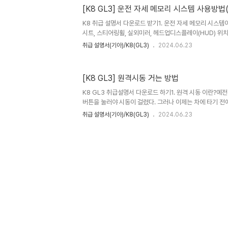
면 시동이 꺼진다 4. 기타 유의 사항기어가 'P'위치에 있어
[K8 GL3] 운전 자세 메모리 시스템 사용방법(
스마트키를 휴대하지 않고 탑승하면 안된다원격으로 시동 건
하지 않으면 자동으로 시동이 꺼진다10m 밖에선 작동하지 
K8 취급 설명서 다운로드 받기1. 운전 자세 메모리 시스
시트, 스티어링휠, 실외미러, 헤드업디스플레이(HUD) 위
자 1, 2, 3에 설정상태 저장하기1. 내 운전자세에 맞게 시
취급 설명서(기아)/K8(GL3)
2024.06.23
디스플레이를 세팅한다2. 1,2,3번 버튼중 원하는 번호의 버
소리 나면서, 저장 끝3. 사용하기여러 사람이 공용으로 사용하
누구에 맞출지 미리 정해야 한다예를들어, 1번은 남편, 2번
[K8 GL3] 원격시동 거는 방법
탑승한 뒤, 본인이 저장했던 포지션 번호를 누르면 된다4.
로 없겠지만, 만일 해야할 경우가 있다면 아래 절차를 따른다 1
K8 GL3 취급설명서 다운로드 하기1. 원격 시동 이란?예
버튼을 눌러야 시동이 걸렸다. 그러나 이제는 차에 타기 전
을 걸 수 있다. 여름에 차를 미리 시원하게 한다거나, 반대
취급 설명서(기아)/K8(GL3)
2024.06.23
기 위해서 사용할 수 있다. 2. 원격 시동 켜는 방법차량과
잠금 버튼(1)을 누른다4초 이내에 원격 시동 버튼(5)을 2
방법원격 시동 버튼(5)을 다시 누르면 시동이 꺼진다 4. 기
있어야 한다원격으로 시동이 건 후, 스마트키를 휴대하지 
동 건 후, 10분이내에 차량에 탑승하지 않으면 자동으로 시동