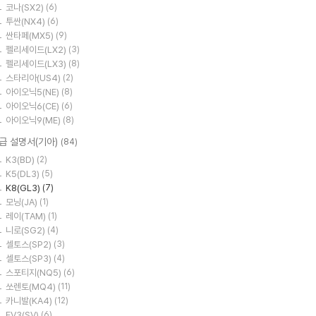
코나(SX2)
(6)
투싼(NX4)
(6)
싼타페(MX5)
(9)
펠리세이드(LX2)
(3)
펠리세이드(LX3)
(8)
스타리아(US4)
(2)
아이오닉5(NE)
(8)
아이오닉6(CE)
(6)
아이오닉9(ME)
(8)
급 설명서(기아)
(84)
K3(BD)
(2)
K5(DL3)
(5)
K8(GL3)
(7)
모닝(JA)
(1)
레이(TAM)
(1)
니로(SG2)
(4)
셀토스(SP2)
(3)
셀토스(SP3)
(4)
스포티지(NQ5)
(6)
쏘렌토(MQ4)
(11)
카니발(KA4)
(12)
EV3(SV)
(6)