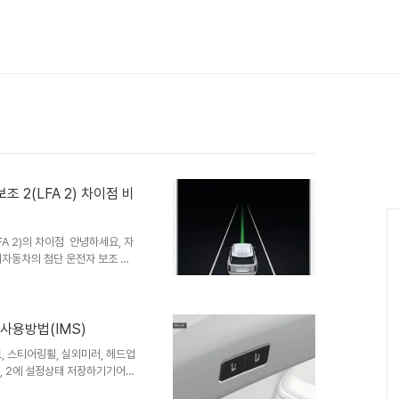
보조 2(LFA 2) 차이점 비
FA 2)의 차이점 안녕하세요, 자
대자동차의 첨단 운전자 보조 시
Assist, LFA)와 그 업그레이드
 LFA 2)의 차이점을 자세히 알아보
분들에게 도움이 되길 바라며, 간
먼저, 차로 유지 보조(LFA)는
템 사용방법(IMS)
 차량이 차로 중앙을 유지하며 주
, 스티어링휠, 실외미러, 헤드업
1, 2에 설정상태 저장하기기어단
차 자세 메모리 버튼 1번 or 2