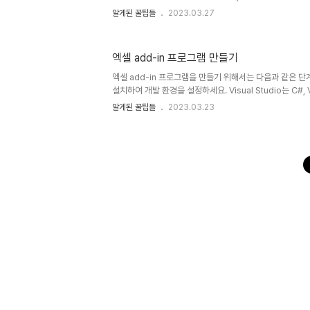
이번에는 봄철에 먹기 좋은 나물에 대해 알아보고자 합니다.
알게된 꿀팁들
2023.03.27
먹는 5가지를 추천해드리겠습니다. 2. Best 5 1) 미나리
타민 A, C, 칼슘, 철분 등 다양한 영양소를 함유하고 있습
하고 있어 소화를 도와주는 효능도 있습니다. 미나리는 샐
엑셀 add-in 프로그램 만들기
며, 비린내가 나는 부위를 제거하고 소금물에 담가 불순물을
니다. 2) 쑥 쑥은 봄철 나물의 대표적인 종류 중 하나입니다. 
엑셀 add-in 프로그램을 만들기 위해서는 다음과 같은 단계를 
설치하여 개발 환경을 설정하세요. Visual Studio는 C#, 
Studio Community 버전은 무료로 사용할 수 있습니다. 
알게된 꿀팁들
2023.03.23
선택하고, "Excel VSTO Add-in" 템플릿을 선택하세
로 생성됩니다. 사용자 인터페이스 디자인 프로젝트가 생성
리본을 사용하면 ..