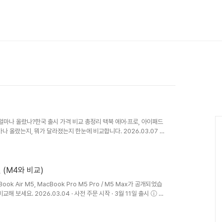
격 얼마나 올랐나?한국 출시 가격 비교 총정리 맥북 에어·프로, 아이패드
 올랐는지, 뭐가 달라졌는지 한눈에 비교합니다. 2026.03.07 ·
맥북 에어 인상폭 가격 동결아이패드 프로 01 2026년 애플 신제품,
개하며 아이패드 프로와 맥북 프로 14(기본형)를 출시했습니다. 이어
14·16과 M5 맥북 에어를 한꺼번에 발표했습니다. 성능은 확실히 올랐
 (M4와 비교)
ook Air M5, MacBook Pro M5 Pro / M5 Max가 공개되었습
 보세요. 2026.03.04 · 사전 주문 시작 · 3월 11일 출시 ⓘ 이
수료를 제공받습니다. Chip Architecture M4 vs M5, 무엇
그레이드입니다. GPU의 모든 코어에 뉴럴 엑셀러레이터(Neural
운 퓨전 아..