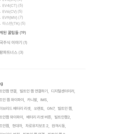
EV4(CT)
(5)
EV6(CV)
(5)
EV9(MV)
(7)
타스만(TK)
(5)
게된 꿀팁들
(19)
국주식 이야기
(1)
팡파트너스
(3)
ag
트인캠 연결,
빌트인 캠 연결하기,
디지털센터미러,
트인 캠 와이파이,
카니발,
IMS,
이브리드 배터리 리셋,
쏘렌토,
GN7,
빌트인 캠,
트인캠 와이파이,
배터리 리셋 버튼,
빌트인캠2,
트인캠,
현대차,
차로유지보조 2,
원격시동,