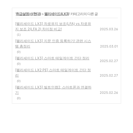
'
취급설명서(현대)
>
펠리세이드(LX3)
' 카테고리의 다른 글
[펠리세이드 LX3] 차로유지 보조(LFA) vs 차로유
지 보조 2(LFA 2) 차이점 비교!
2025.03.26
(1)
[팰리세이드 LX3] 지문 인증 등록하기! 관련 시스
템 총정리
2025.03.01
(0)
[펠리세이드 LX3] 스마트 테일게이트 간단 정리
2025.02.27
(0)
[펠리세이드 LX2 PE] 스마트 테일게이트 간단 정
리
2025.02.27
(0)
[펠리세이드 LX3] 빌트인캠2, 스마트폰과 연결하
기
2025.02.26
(0)