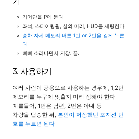
기
기어단을 P에 둔다
좌석, 스티어링휠, 실외 미러, HUD를 세팅한다
승차 자세 메모리 버튼 1번 or 2번을 길게 누른
다
삐삐 소리나면서 저장. 끝.
3. 사용하기
여러 사람이 공용으로 사용하는 경우에, 1,2번
메모리를 누구에 맞출지 미리 정해야 한다
예를들어, 1번은 남편, 2번은 아내 등
차량을 탑승한 뒤,
본인이 저장했던 포지션 번
호를 누르면 된다