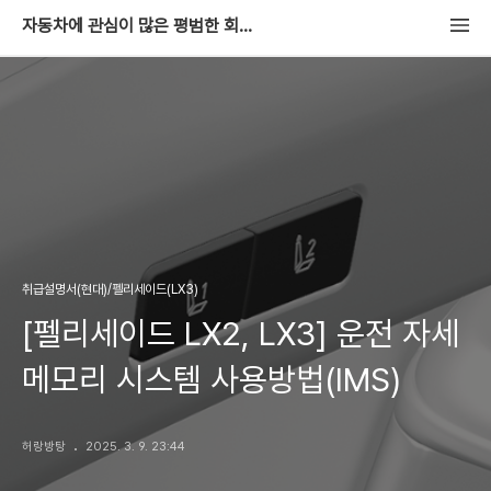
자동차에 관심이 많은 평범한 회사원
취급설명서(현대)/펠리세이드(LX3)
[펠리세이드 LX2, LX3] 운전 자세
메모리 시스템 사용방법(IMS)
허랑방탕
2025. 3. 9. 23:44