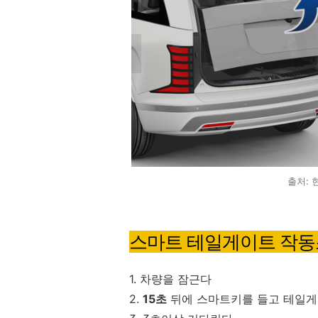
출처:
스마트 테일게이트 작
1. 차량을 잠근다
2.
15초
뒤에 스마트키를 들고 테일게이