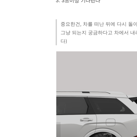
3. 3초이상 기다린다
중요한건, 차를 떠난 뒤에 다시 
그냥 되는지 궁금하다고 차에서 내
다)