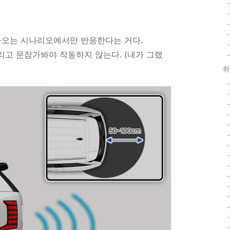
돌아오는 시나리오에서만 반응한다는 거다.
리고 문잠가봐야 작동하지 않는다. (내가 그랬
취