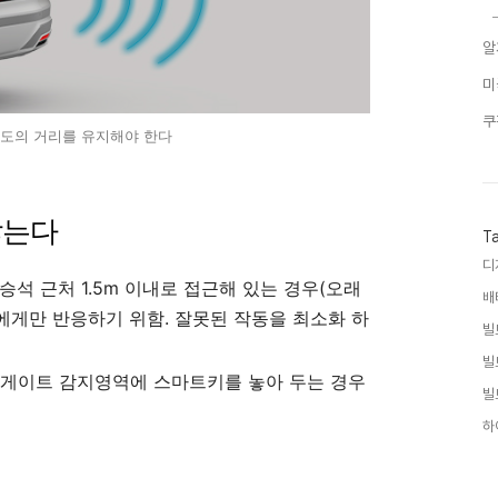
알
미
쿠
m 정도의 거리를 유지해야 한다
않는다
T
디
승석 근처 1.5m 이내로 접근해 있는 경우(오래
배
에게만 반응하기 위함. 잘못된 작동을 최소화 하
빌
빌
테일게이트 감지영역에 스마트키를 놓아 두는 경우
빌
하