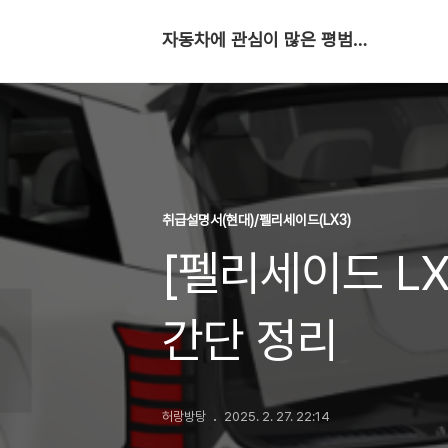
자동차에 관심이 많은 평범한 회사원
취급설명서(현대)/펠리세이드(LX3)
[펠리세이드 LX
간단 정리
허랑방탕
2025. 2. 27. 22:14