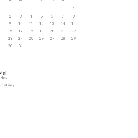
1
2
3
4
5
6
7
8
9
10
11
12
13
14
15
16
17
18
19
20
21
22
23
24
25
26
27
28
29
30
31
tal
day :
sterday :