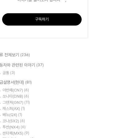
구독하기
류 전체보기
(236)
동차와 관련된 이야기
(37)
공통
(3)
급설명서(현대)
(81)
아반떼(CN7)
(6)
쏘나타(DN8)
(6)
그랜져(GN7)
(11)
캐스퍼(AX)
(1)
베뉴(QX)
(1)
코나(SX2)
(6)
투싼(NX4)
(6)
싼타페(MX5)
(9)