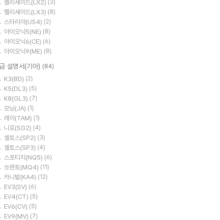
펠리세이드(LX2)
(3)
펠리세이드(LX3)
(8)
스타리아(US4)
(2)
아이오닉5(NE)
(8)
아이오닉6(CE)
(6)
아이오닉9(ME)
(8)
급 설명서(기아)
(84)
K3(BD)
(2)
K5(DL3)
(5)
K8(GL3)
(7)
모닝(JA)
(1)
레이(TAM)
(1)
니로(SG2)
(4)
셀토스(SP2)
(3)
셀토스(SP3)
(4)
스포티지(NQ5)
(6)
쏘렌토(MQ4)
(11)
카니발(KA4)
(12)
EV3(SV)
(6)
EV4(CT)
(5)
EV6(CV)
(5)
EV9(MV)
(7)