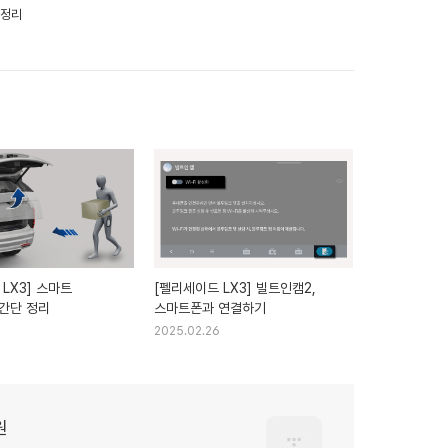
 정리
LX3] 스마트
[펠리세이드 LX3] 빌트인캠2,
간단 정리
스마트폰과 연결하기
2025.02.26
원