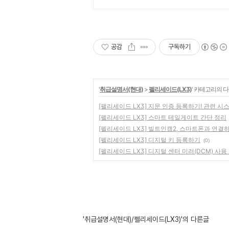
공감
구독하기
'
취급설명서(현대)
>
펠리세이드(LX3)
' 카테고리의 다
[팰리세이드 LX3] 지문 인증 등록하기! 관련 시
[펠리세이드 LX3] 스마트 테일게이트 간단 정리
[펠리세이드 LX3] 빌트인캠2, 스마트폰과 연결
[펠리세이드 LX3] 디지털 키 등록하기
(0)
[펠리세이드 LX3] 디지털 센터 미러(DCM) 사용
'취급설명서(현대)/펠리세이드(LX3)'의 다른글