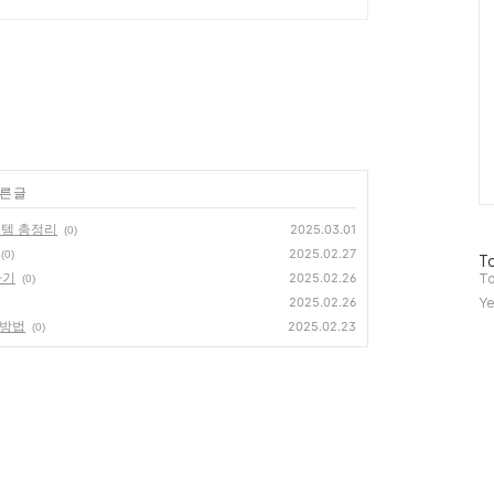
른 글
스템 총정리
2025.03.01
(0)
2025.02.27
(0)
방
To
하기
문
2025.02.26
To
(0)
자
2025.02.26
Ye
수
 방법
2025.02.23
(0)